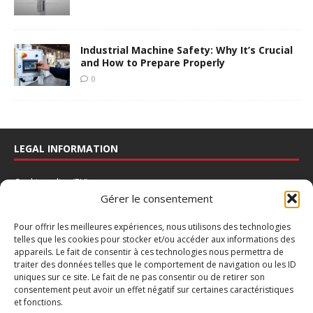
Industrial Machine Safety: Why It’s Crucial
and How to Prepare Properly
0
LEGAL INFORMATION
Cookie policy (EU)
Gérer le consentement
Disclaimer
Privacy Policy
Pour offrir les meilleures expériences, nous utilisons des technologies
telles que les cookies pour stocker et/ou accéder aux informations des
Legal Notice
appareils. Le fait de consentir à ces technologies nous permettra de
traiter des données telles que le comportement de navigation ou les ID
Contact us
uniques sur ce site. Le fait de ne pas consentir ou de retirer son
consentement peut avoir un effet négatif sur certaines caractéristiques
NEWSLETTER
et fonctions.