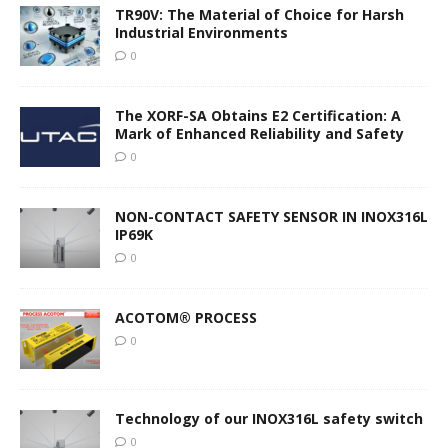
TR90V: The Material of Choice for Harsh
Industrial Environments
0
The XORF-SA Obtains E2 Certification: A
Mark of Enhanced Reliability and Safety
0
NON-CONTACT SAFETY SENSOR IN INOX316L
IP69K
0
ACOTOM® PROCESS
0
Technology of our INOX316L safety switch
0