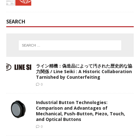
SEARCH
ライン精機：偽造品によって汚された歴史的な協
力関係 / Line Seiki : A Historic Collaboration
Tarnished by Counterfeiting
0
Industrial Button Technologies:
Comparison and Advantages of
Mechanical, Push-Button, Piezo, Touch,
and Optical Buttons
0