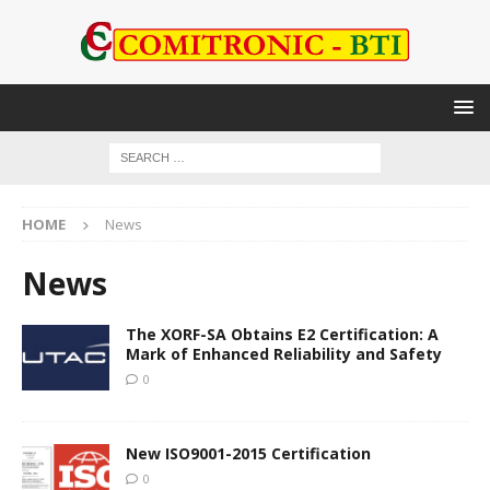
HOME
News
News
The XORF-SA Obtains E2 Certification: A
Mark of Enhanced Reliability and Safety
0
New ISO9001-2015 Certification
0